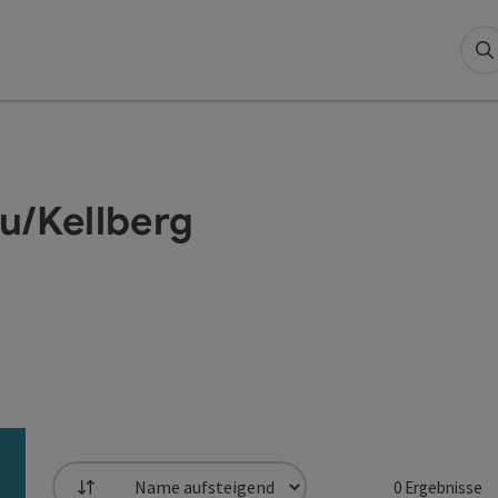
S
u/Kellberg
0
Ergebnisse
Sortierung