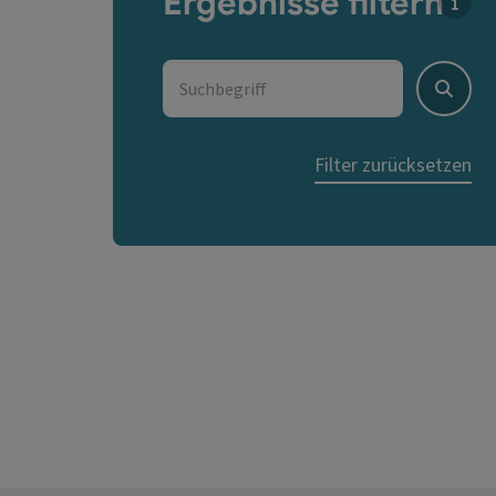
Ergebnisse filtern
Für d
Suchbegriff
Suche
Filter zurücksetzen