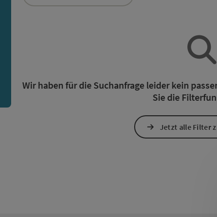
ie Liste stehen Filter zur Verfügung mit denen die Auswah
n
Wir haben für die Suchanfrage leider kein pass
Sie die Filterfu
Jetzt alle Filter