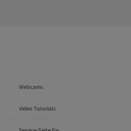
Webcams
Video Tutorials
Service-Seite für