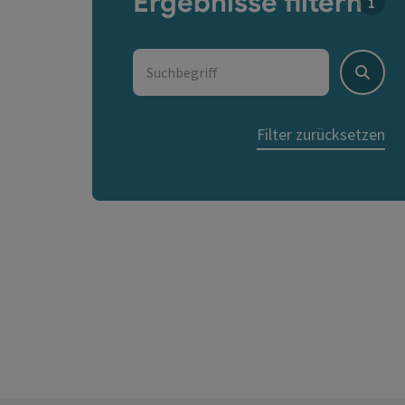
Ergebnisse filtern
Für 
Suchbegriff
Suche
Filter zurücksetzen