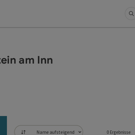
S
ein am Inn
0
Ergebnisse
Sortierung