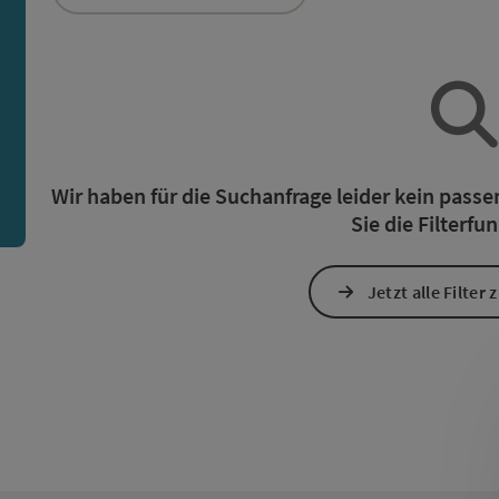
die Liste stehen Filter zur Verfügung mit denen die Auswah
n
Wir haben für die Suchanfrage leider kein pass
Sie die Filterfu
Jetzt alle Filter