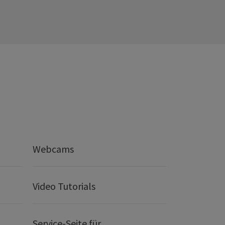
Webcams
Video Tutorials
Service-Seite für