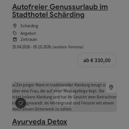
Autofreier Genussurlaub im
Stadthotel Schärding
Schärding
Angebot
Zeitraum
25.04.2026 - 05.10.2026
(weitere Termine)
ab € 330,00
Beitrag merken
: Ayurveda Detox
Ayurveda Detox