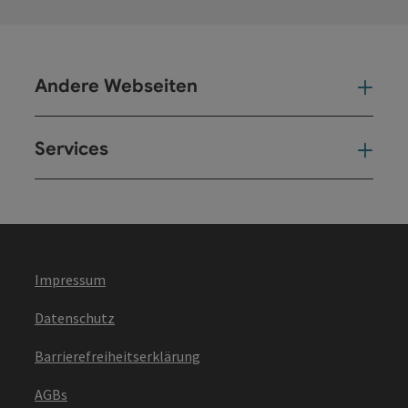
Andere Webseiten
And
Services
Ser
Impressum
Datenschutz
Barrierefreiheitserklärung
AGBs