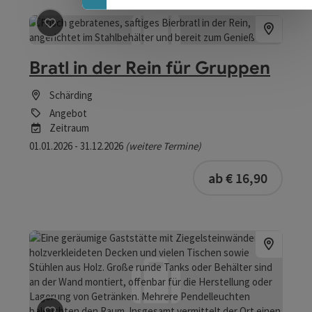
Beitrag merken
: Bratl in der Rein für Gruppen
Bratl in der Rein für Gruppen
Schärding
Angebot
Zeitraum
01.01.2026 - 31.12.2026
(weitere Termine)
buchba
ab € 16,90