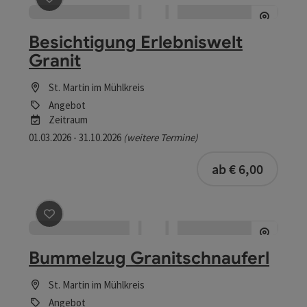
Besichtigung Erlebniswelt
Granit
St. Martin im Mühlkreis
Angebot
Zeitraum
01.03.2026 - 31.10.2026
(weitere Termine)
buchba
ab € 6,00
Beitrag merken
: Bummelzug Granitschnauferl
Bummelzug Granitschnauferl
St. Martin im Mühlkreis
Angebot