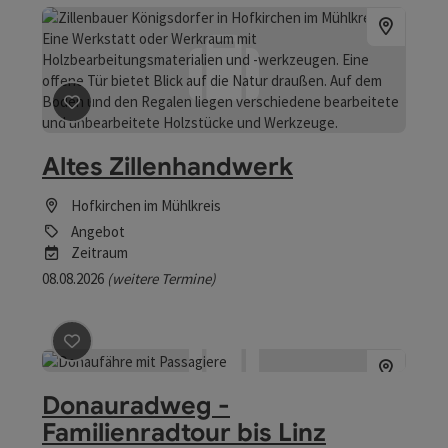
Beitrag merken
: Altes Zillenhandwerk
Altes Zillenhandwerk
Hofkirchen im Mühlkreis
Angebot
Zeitraum
08.08.2026
(weitere Termine)
Beitrag merken
: Donauradweg - Familienradtour bis Li
Donauradweg -
Familienradtour bis Linz