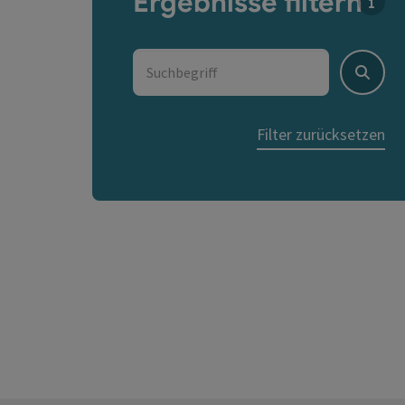
Ergebnisse filtern
Für d
Suchbegriff
Suche
Filter zurücksetzen