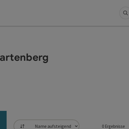
S
artenberg
0
Ergebnisse
Sortierung