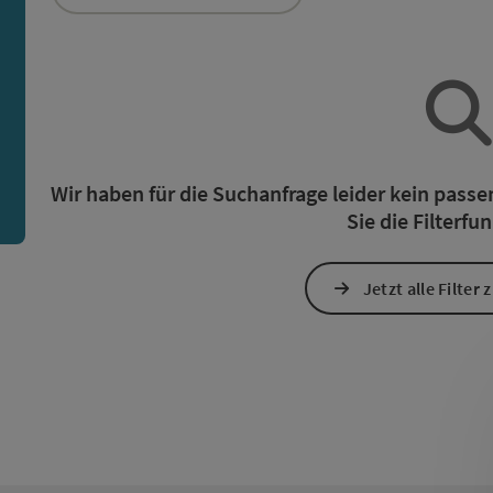
ie Liste stehen Filter zur Verfügung mit denen die Auswah
n
Wir haben für die Suchanfrage leider kein pass
Sie die Filterfu
Jetzt alle Filter