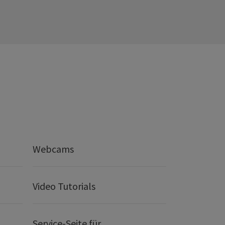
Webcams
Video Tutorials
Service-Seite für