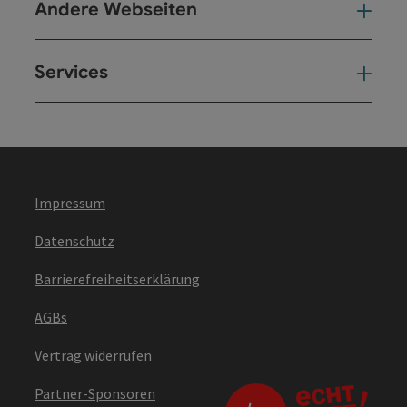
Andere Webseiten
And
Services
Ser
Impressum
Datenschutz
Barrierefreiheitserklärung
AGBs
Vertrag widerrufen
Partner-Sponsoren