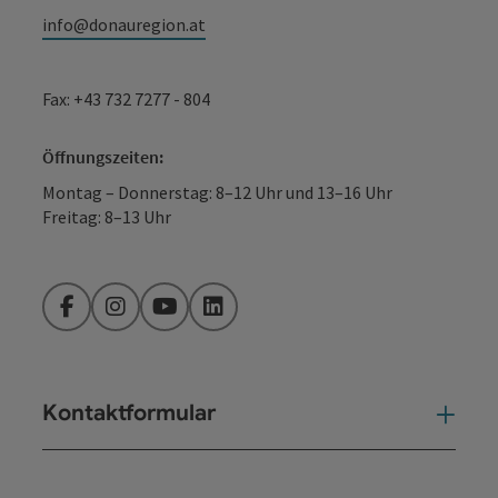
info@donauregion.at
Fax: +43 732 7277 - 804
Öffnungszeiten:
Montag – Donnerstag: 8–12 Uhr und 13–16 Uhr
Freitag: 8–13 Uhr
Facebook
Instagram
YouTube
LinkedIn
Kontaktformular
Kont