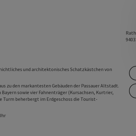
Rath
940
hichtliches und architektonisches Schatzkästchen von
haus zu den markantesten Gebäuden der Passauer Altstadt.
 Bayern sowie vier Fahnenträger (Kursachsen, Kurtrier,
e Turm beherbergt im Erdgeschoss die Tourist-
Uhr