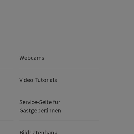
Webcams
Video Tutorials
Service-Seite für
Gastgeber:innen
Bilddatenbank