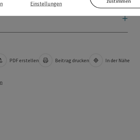
zustimmen
en
Einstellungen
PDF erstellen
Beitrag drucken
In der Nähe
en