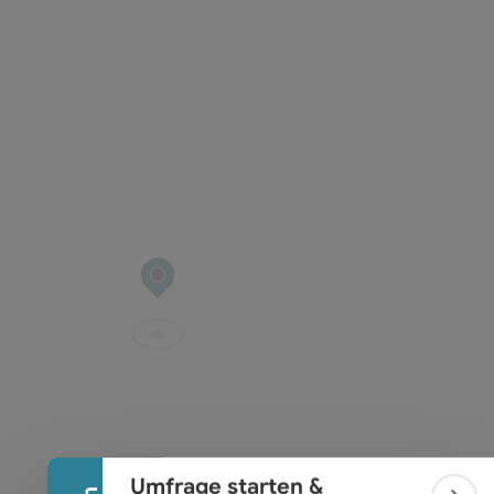
t öffnen
Banner einklappen
Umfrage starten &