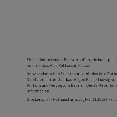
Ein beeindruckender Bau von außen, ein kunstgesc
innen ist das Alte Rathaus in Passau.
Im venezianischen Stil erbaut, zählt das Alte Rat
Die Malereien am Saalbau zeigen Kaiser Ludwig von
Kurköln und Herzogtum Bayern). Der 38 Meter hoh
Information.
Glockenspiel - Rathausturm: täglich 11:30 & 14:30 