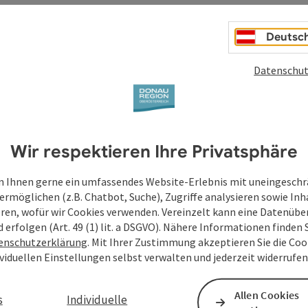
Deutsc
Datenschut
Wir respektieren Ihre Privatsphäre
 Ihnen gerne ein umfassendes Website-Erlebnis mit uneingesch
ermöglichen (z.B. Chatbot, Suche), Zugriffe analysieren sowie Inh
eren, wofür wir Cookies verwenden. Vereinzelt kann eine Datenübe
d erfolgen (Art. 49 (1) lit. a DSGVO). Nähere Informationen finden S
enschutzerklärung
. Mit Ihrer Zustimmung akzeptieren Sie die Cook
ividuellen Einstellungen selbst verwalten und jederzeit widerrufe
Allen Cookies
s
Individuelle