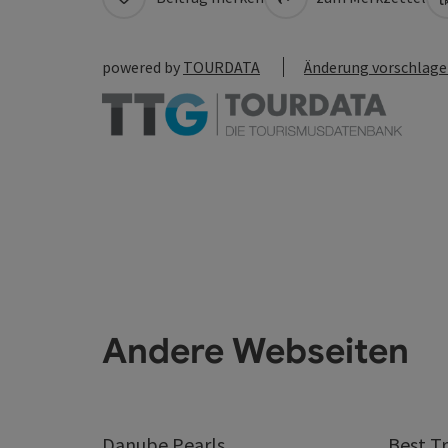
powered by
TOURDATA
Änderung vorschlag
Andere Webseiten
Danube.Pearls
Best Tr