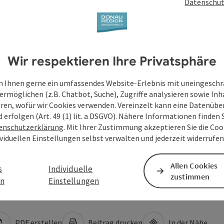
Datenschut
Wir respektieren Ihre Privatsphäre
 Ihnen gerne ein umfassendes Website-Erlebnis mit uneingesch
ermöglichen (z.B. Chatbot, Suche), Zugriffe analysieren sowie Inh
eren, wofür wir Cookies verwenden. Vereinzelt kann eine Datenübe
d erfolgen (Art. 49 (1) lit. a DSGVO). Nähere Informationen finden S
enschutzerklärung
. Mit Ihrer Zustimmung akzeptieren Sie die Cook
ividuellen Einstellungen selbst verwalten und jederzeit widerrufe
Allen Cookies
s
Individuelle
zustimmen
en
Einstellungen
PDF erstellen
Beitrag drucken
In der Nähe