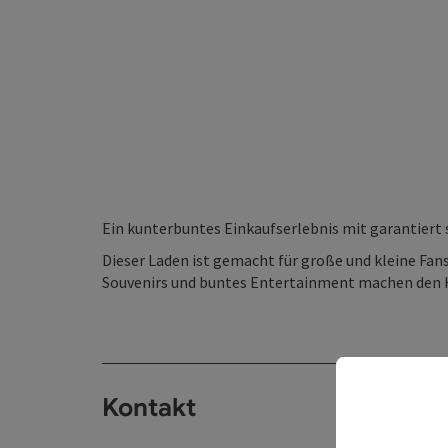
Ein kunterbuntes Einkaufserlebnis mit garantier
Dieser Laden ist gemacht für große und kleine Fan
Souvenirs und buntes Entertainment machen den H
Kontakt