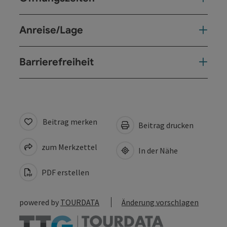
Anreise/Lage
Barrierefreiheit
Beitrag merken
Beitrag drucken
zum Merkzettel
In der Nähe
PDF erstellen
powered by
TOURDATA
Änderung vorschlagen