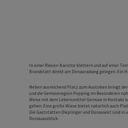
In einer Riesen-Karotte klettern und auf einer T
Brandstatt direkt am Donauradweg gelegen. Ein Hi
Neben ausreichend Platz zum Austoben bringt der
und die Gemüseregion Pupping im Besonderen näher
Weise mit dem Lebensmittel Gemüse in Kontakt k
gehen. Eine große Wiese bietet natürlich auch Pl
Die Gaststätten Dieplinger und Donauwirt sind i
Donauausblick.