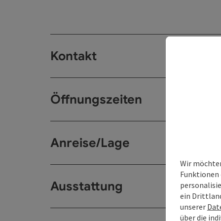
Kontakt
Öffnungszeiten
Anreise/Lage
Wir möchten
Funktionen 
Ausstattung
personalisi
ein Drittlan
unserer
Dat
über die ind