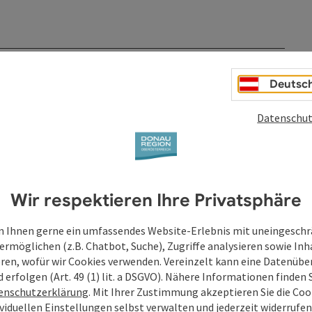
Deutsc
Datenschut
Wir respektieren Ihre Privatsphäre
 Ihnen gerne ein umfassendes Website-Erlebnis mit uneingesch
ermöglichen (z.B. Chatbot, Suche), Zugriffe analysieren sowie Inh
eren, wofür wir Cookies verwenden. Vereinzelt kann eine Datenübe
d erfolgen (Art. 49 (1) lit. a DSGVO). Nähere Informationen finden S
enschutzerklärung
. Mit Ihrer Zustimmung akzeptieren Sie die Cook
ividuellen Einstellungen selbst verwalten und jederzeit widerrufe