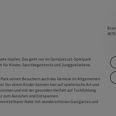
Bran
407
omate hüpfen. Das geht nur im GemüseLust-Spielpark
t für Kinder, Sportbegeisterte und Junggebliebene.
 Park seinen Besuchern auch das Gemüse im Allgemeinen
. Vor allem Kinder können hier auf spielerische Art und
ommen und mit der gesunden Vielfalt auf Tuchfühlung
atz zum Ausruhen und Entspannen.
n unmittelbarer Nähe mit wunderschönen Gastgärten und