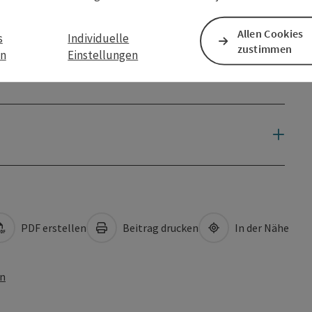
Allen Cookies
s
Individuelle
zustimmen
en
Einstellungen
PDF erstellen
Beitrag drucken
In der Nähe
en