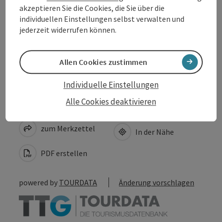
akzeptieren Sie die Cookies, die Sie über die
Eignung
individuellen Einstellungen selbst verwalten und
jederzeit widerrufen können.
Barrierefreiheit
Allen Cookies zustimmen
Individuelle Einstellungen
Alle Cookies deaktivieren
Beitrag merken
Beitrag drucken
zum Merkzettel
In der Nähe
PDF erstellen
powered by
TOURDATA
Änderung vorschlagen