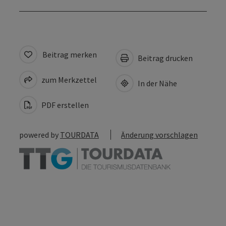
Beitrag merken
Beitrag drucken
zum Merkzettel
In der Nähe
PDF erstellen
powered by
TOURDATA
Änderung vorschlagen