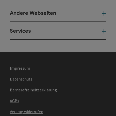
Andere Webseiten
And
Services
Ser
Impressum
Datenschutz
Barrierefreiheitserklärung
AGBs
Vertrag widerrufen