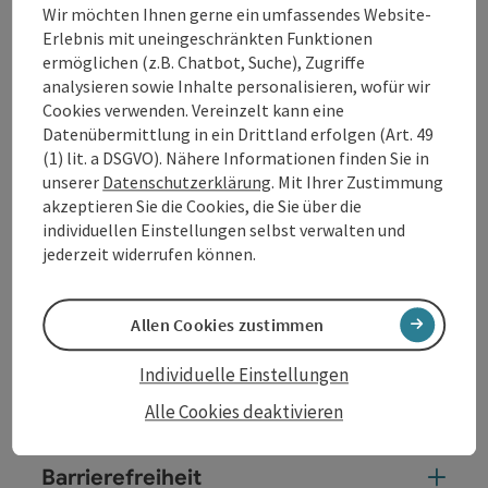
mehrere Opferschalen sehr gut erkennen.
Wir möchten Ihnen gerne ein umfassendes Website-
Erlebnis mit uneingeschränkten Funktionen
ermöglichen (z.B. Chatbot, Suche), Zugriffe
analysieren sowie Inhalte personalisieren, wofür wir
Cookies verwenden. Vereinzelt kann eine
Kontakt
Datenübermittlung in ein Drittland erfolgen (Art. 49
(1) lit. a DSGVO). Nähere Informationen finden Sie in
unserer
Datenschutzerklärung
. Mit Ihrer Zustimmung
Öffnungszeiten
akzeptieren Sie die Cookies, die Sie über die
individuellen Einstellungen selbst verwalten und
jederzeit widerrufen können.
Anreise/Lage
Allen Cookies zustimmen
Preise
Individuelle Einstellungen
Eignung
Alle Cookies deaktivieren
Barrierefreiheit