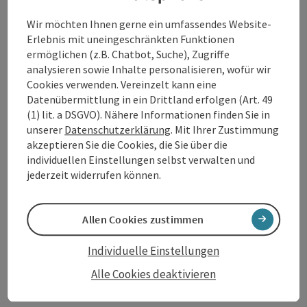
seinen historischen Elementen, der ...
Wir möchten Ihnen gerne ein umfassendes Website-
Beschreibung vollständig anzeigen
Erlebnis mit uneingeschränkten Funktionen
ermöglichen (z.B. Chatbot, Suche), Zugriffe
analysieren sowie Inhalte personalisieren, wofür wir
Cookies verwenden. Vereinzelt kann eine
Datenübermittlung in ein Drittland erfolgen (Art. 49
Kontakt
(1) lit. a DSGVO). Nähere Informationen finden Sie in
unserer
Datenschutzerklärung
. Mit Ihrer Zustimmung
akzeptieren Sie die Cookies, die Sie über die
Öffnungszeiten
individuellen Einstellungen selbst verwalten und
jederzeit widerrufen können.
Anreise/Lage
Allen Cookies zustimmen
Preise
Individuelle Einstellungen
Alle Cookies deaktivieren
Eignung