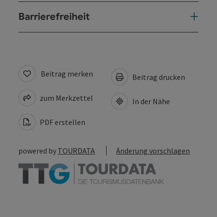
Barrierefreiheit
Beitrag merken
Beitrag drucken
zum Merkzettel
In der Nähe
PDF erstellen
powered by
TOURDATA
Änderung vorschlagen