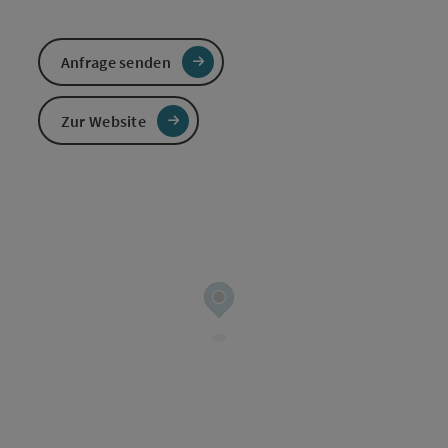
Anfrage senden
Zur Website