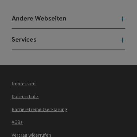
Andere Webseiten
And
Services
Ser
Impressum
Datenschutz
Barrierefreiheitserklärung
AGBs
Vertrag widerrufen