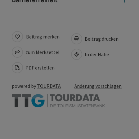
Barrierefreiheit
Beitrag merken
Beitrag drucken
zum Merkzettel
In der Nähe
PDF erstellen
powered by
TOURDATA
Änderung vorschlagen