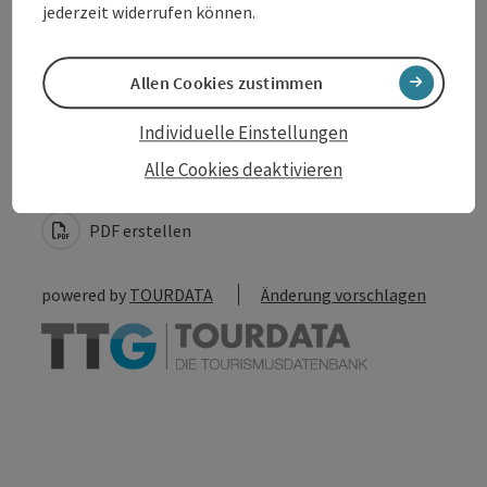
jederzeit widerrufen können.
Allen Cookies zustimmen
Beitrag merken
Beitrag drucken
Individuelle Einstellungen
Alle Cookies deaktivieren
zum Merkzettel
In der Nähe
PDF erstellen
powered by
TOURDATA
Änderung vorschlagen