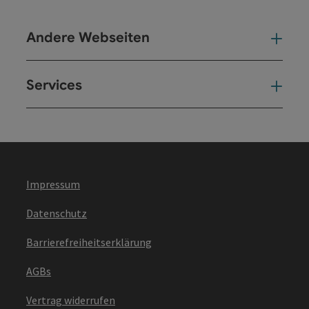
Andere Webseiten
And
Services
Ser
Impressum
Datenschutz
Barrierefreiheitserklärung
AGBs
Vertrag widerrufen