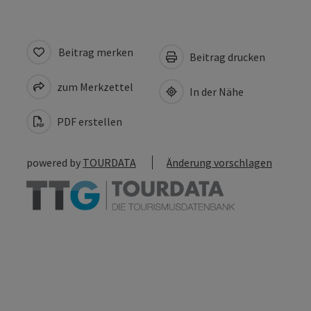
Beitrag merken
Beitrag drucken
zum Merkzettel
In der Nähe
PDF erstellen
powered by
TOURDATA
Änderung vorschlagen