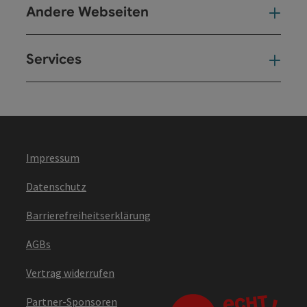
Andere Webseiten
And
Services
Ser
Impressum
Datenschutz
Barrierefreiheitserklärung
AGBs
Vertrag widerrufen
Partner-Sponsoren