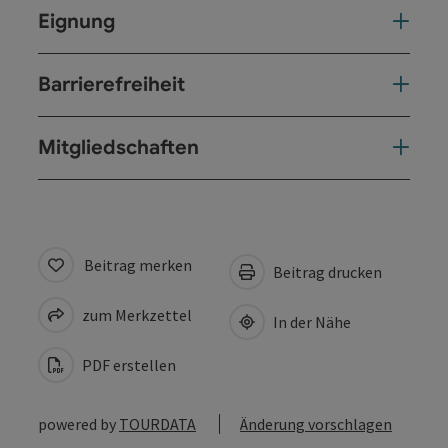
Eignung
Barrierefreiheit
Mitgliedschaften
Beitrag merken
Beitrag drucken
zum Merkzettel
In der Nähe
PDF erstellen
powered by
TOURDATA
Änderung vorschlagen