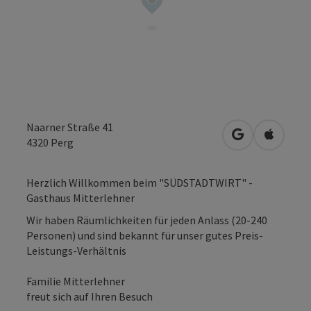
Naarner Straße 41
in Google Map
in Apple
4320
Perg
Herzlich Willkommen beim "SÜDSTADTWIRT" -
Gasthaus Mitterlehner
Wir haben Räumlichkeiten für jeden Anlass (20-240
Personen) und sind bekannt für unser gutes Preis-
Leistungs-Verhältnis
Familie Mitterlehner
freut sich auf Ihren Besuch