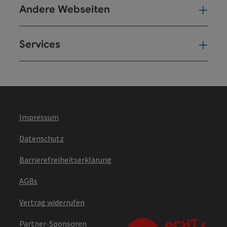
Andere Webseiten
And
Services
Ser
Impressum
Datenschutz
Barrierefreiheitserklärung
AGBs
Vertrag widerrufen
Partner-Sponsoren