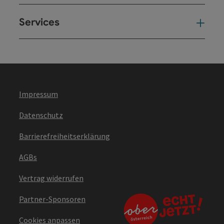
Services
Ser
Impressum
Datenschutz
Barrierefreiheitserklärung
AGBs
Vertrag widerrufen
Partner-Sponsoren
Cookies anpassen