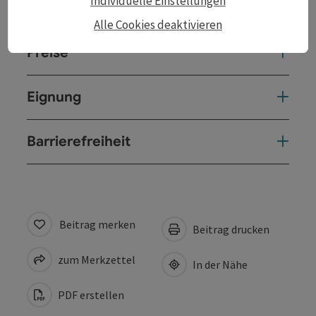
Individuelle Einstellungen
Anreise/Lage
Alle Cookies deaktivieren
Preise
Eignung
Barrierefreiheit
Beitrag merken
Beitrag drucken
zum Merkzettel
In der Nähe
PDF erstellen