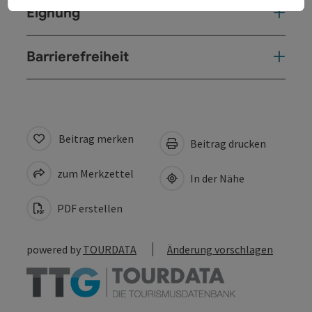
Eignung
Barrierefreiheit
Beitrag merken
Beitrag drucken
zum Merkzettel
In der Nähe
PDF erstellen
powered by
TOURDATA
Änderung vorschlagen