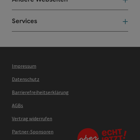
And
Services
Ser
Impressum
Datenschutz
Barrierefreiheitserklärung
AGBs
Vertrag widerrufen
Partner-Sponsoren