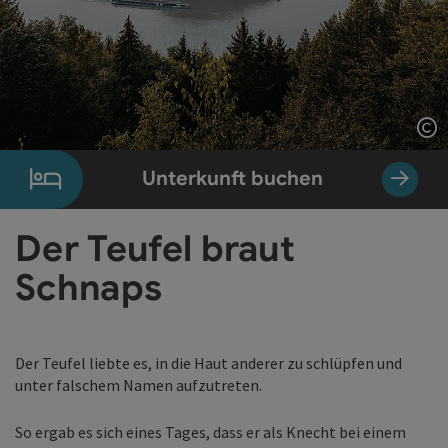
Co
Unterkunft buchen
Der Teufel braut
Schnaps
Der Teufel liebte es, in die Haut anderer zu schlüpfen und
unter falschem Namen aufzutreten.
So ergab es sich eines Tages, dass er als Knecht bei einem