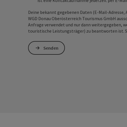
ist eine Kontaktaufnahme jederzeit per E-Ma
Deine bekannt gegebenen Daten (E-Mail-Adresse, A
WGD Donau Oberösterreich Tourismus GmbH ausschl
Anfrage verwendet und nur dann weitergegeben, wen
touristische Leistungsträger) zu beantworten ist. 
Senden