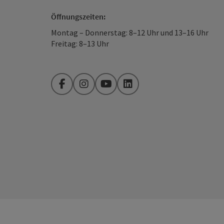
Öffnungszeiten:
Montag – Donnerstag: 8–12 Uhr und 13–16 Uhr
Freitag: 8–13 Uhr
Facebook
Instagram
YouTube
LinkedIn