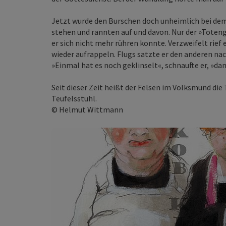
Jetzt wurde den Burschen doch unheimlich bei dem, 
stehen und rannten auf und davon. Nur der »Toteng
er sich nicht mehr rühren konnte. Verzweifelt rief 
wieder aufrappeln. Flugs satzte er den anderen nach
»Einmal hat es noch geklinselt«, schnaufte er, »da
Seit dieser Zeit heißt der Felsen im Volksmund di
Teufelsstuhl.
© Helmut Wittmann