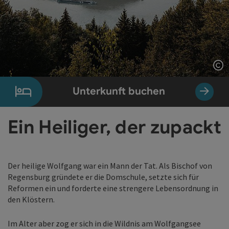
Co
Unterkunft buchen
Ein Heiliger, der zupackt
Der heilige Wolfgang war ein Mann der Tat. Als Bischof von
Regensburg gründete er die Domschule, setzte sich für
Reformen ein und forderte eine strengere Lebensordnung in
den Klöstern.
Im Alter aber zog er sich in die Wildnis am Wolfgangsee