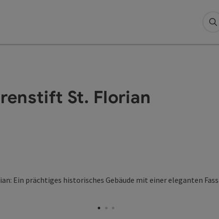
S
nstift St. Florian