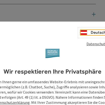
Deutsc
Datenschut
Wir respektieren Ihre Privatsphäre
 Ihnen gerne ein umfassendes Website-Erlebnis mit uneingesch
ermöglichen (z.B. Chatbot, Suche), Zugriffe analysieren sowie Inh
eren, wofür wir Cookies verwenden. Vereinzelt kann eine Datenübe
d erfolgen (Art. 49 (1) lit. a DSGVO). Nähere Informationen finden S
enschutzerklärung
. Mit Ihrer Zustimmung akzeptieren Sie die Cook