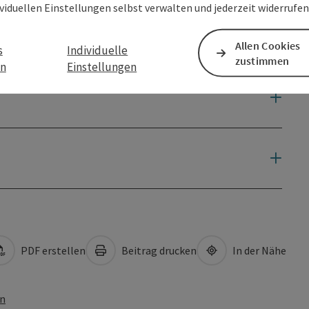
ividuellen Einstellungen selbst verwalten und jederzeit widerrufe
Allen Cookies
s
Individuelle
zustimmen
en
Einstellungen
PDF erstellen
Beitrag drucken
In der Nähe
en