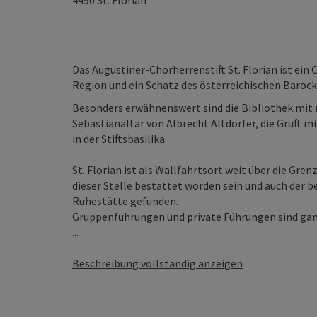
4490
St. Florian
Das Augustiner-Chorherrenstift St. Florian ist ein
Region und ein Schatz des österreichischen Barock
Besonders erwähnenswert sind die Bibliothek mit 
Sebastianaltar von Albrecht Altdorfer, die Gruft 
in der Stiftsbasilika.
St. Florian ist als Wallfahrtsort weit über die Gre
dieser Stelle bestattet worden sein und auch der
Ruhestätte gefunden.
Gruppenführungen und private Führungen sind gan
...
Beschreibung vollständig anzeigen