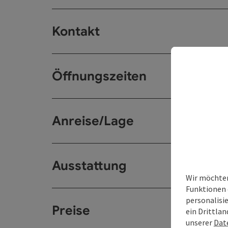
Kontakt
Öffnungszeiten
Anreise/Lage
Ausstattung
Wir möchten
Funktionen 
personalisi
Preise
ein Drittlan
unserer
Dat