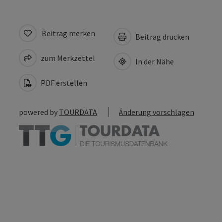
Beitrag merken
Beitrag drucken
zum Merkzettel
In der Nähe
PDF erstellen
powered by
TOURDATA
Änderung vorschlagen