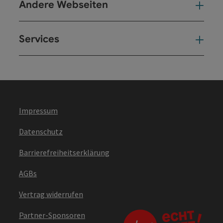
Andere Webseiten
And
Services
Ser
Impressum
Datenschutz
Barrierefreiheitserklärung
AGBs
Vertrag widerrufen
Partner-Sponsoren