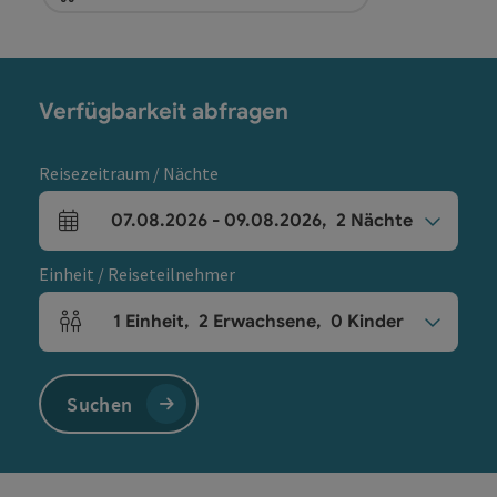
Verfügbarkeit abfragen
Reisezeitraum / Nächte
07.08.2026
-
09.08.2026
,
2
Nächte
An- und Abreisefelder
Einheit / Reiseteilnehmer
1
Einheit
,
2
Erwachsene
,
0
Kinder
Einheitenanzahl und Personenfelder
Suchen