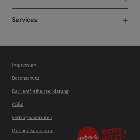
Services
Ser
Impressum
Datenschutz
Barrierefreiheitserklärung
AGBs
Vertrag widerrufen
Partner-Sponsoren