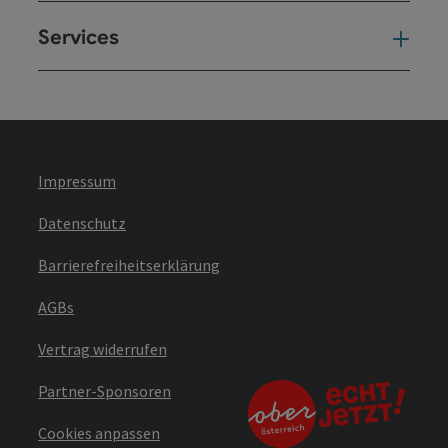
Services
Ser
Impressum
Datenschutz
Barrierefreiheitserklärung
AGBs
Vertrag widerrufen
Partner-Sponsoren
Cookies anpassen