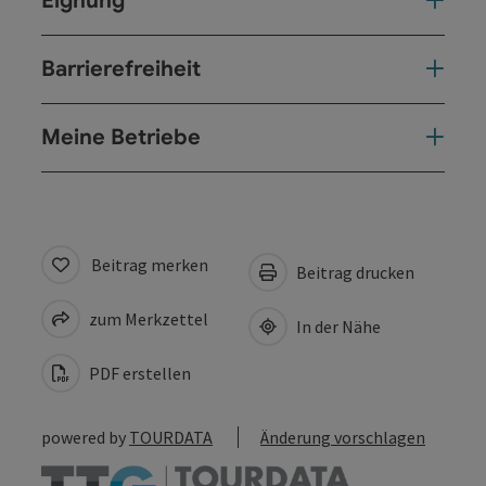
Eignung
Barrierefreiheit
Meine Betriebe
Beitrag merken
Beitrag drucken
zum Merkzettel
In der Nähe
PDF erstellen
powered by
TOURDATA
Änderung vorschlagen