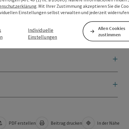
enschutzerklärung
. Mit Ihrer Zustimmung akzeptieren Sie die Cook
ividuellen Einstellungen selbst verwalten und jederzeit widerrufe
Allen Cookies
s
Individuelle
zustimmen
en
Einstellungen
PDF erstellen
Beitrag drucken
In der Nähe