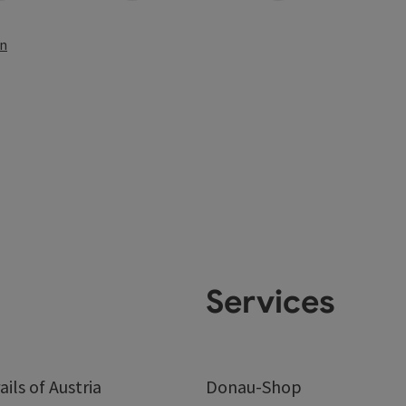
en
Services
ails of Austria
Donau-Shop