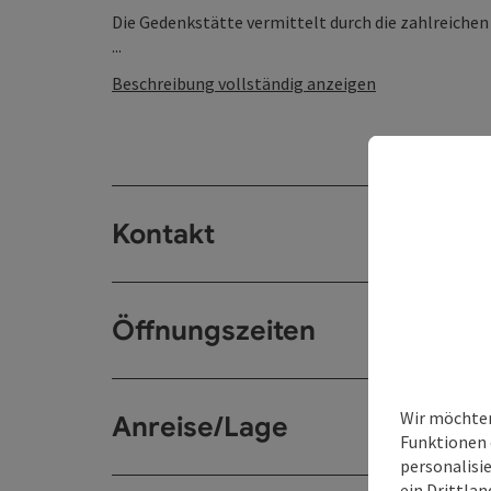
Die Gedenkstätte vermittelt durch die zahlreiche
...
Beschreibung vollständig anzeigen
Kontakt
Öffnungszeiten
Wir möchten
Anreise/Lage
Funktionen 
personalisi
ein Drittlan