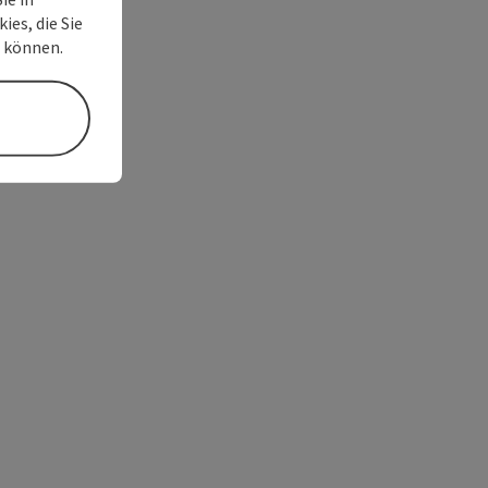
ies, die Sie
n können.