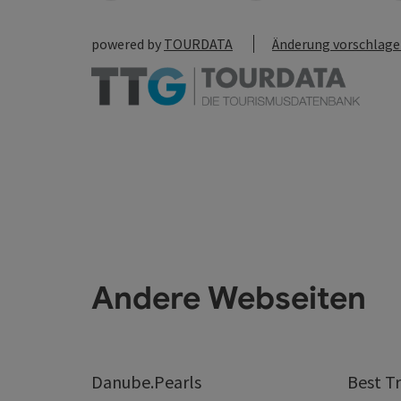
powered by
TOURDATA
Änderung vorschlag
Andere Webseiten
Danube.Pearls
Best Tr