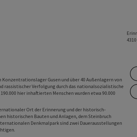
Erin
431
 Konzentrationslager Gusen und über 40 Außenlagern von
und rassistischer Verfolgung durch das nationalsozialistische
190.000 hier inhaftierten Menschen wurden etwa 90.000
rnationaler Ort der Erinnerung und der historisch-
nen historischen Bauten und Anlagen, dem Steinbruch
nternationalen Denkmalpark sind zwei Dauerausstellungen
htigen.