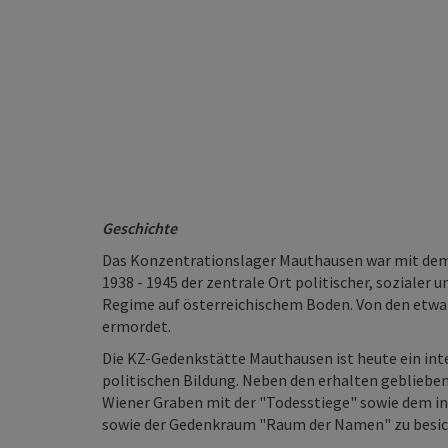
Geschichte
Das Konzentrationslager Mauthausen war mit dem
1938 - 1945 der zentrale Ort politischer, sozialer 
Regime auf österreichischem Boden. Von den etwa 
ermordet.
Die KZ-Gedenkstätte Mauthausen ist heute ein inte
politischen Bildung. Neben den erhalten gebliebe
Wiener Graben mit der "Todesstiege" sowie dem i
sowie der Gedenkraum "Raum der Namen" zu besic