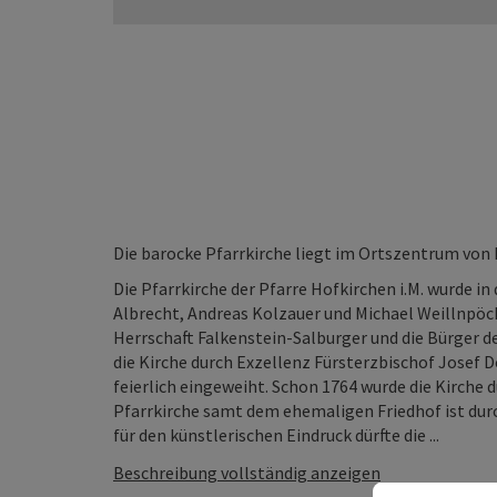
Die barocke Pfarrkirche liegt im Ortszentrum von 
Die Pfarrkirche der Pfarre Hofkirchen i.M. wurde i
Albrecht, Andreas Kolzauer und Michael Weillnpöck
Herrschaft Falkenstein-Salburger und die Bürger d
die Kirche durch Exzellenz Fürsterzbischof Josef 
feierlich eingeweiht. Schon 1764 wurde die Kirche 
Pfarrkirche samt dem ehemaligen Friedhof ist d
für den künstlerischen Eindruck dürfte die ...
Beschreibung vollständig anzeigen