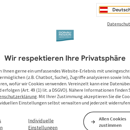
Deutsc
Datenschut
Wir respektieren Ihre Privatsphäre
 Ihnen gerne ein umfassendes Website-Erlebnis mit uneingesch
ermöglichen (z.B. Chatbot, Suche), Zugriffe analysieren sowie Inh
eren, wofür wir Cookies verwenden. Vereinzelt kann eine Datenübe
d erfolgen (Art. 49 (1) lit. a DSGVO). Nähere Informationen finden S
enschutzerklärung
. Mit Ihrer Zustimmung akzeptieren Sie die Cook
ividuellen Einstellungen selbst verwalten und jederzeit widerrufe
Allen Cookies
s
Individuelle
zustimmen
en
Einstellungen