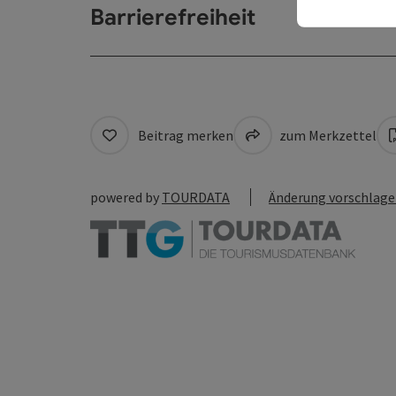
Barrierefreiheit
Beitrag merken
zum Merkzettel
powered by
TOURDATA
Änderung vorschlag