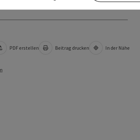
PDF erstellen
Beitrag drucken
In der Nähe
en