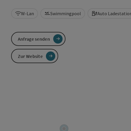
W-Lan
Swimmingpool
Auto Ladestatio
Anfrage senden
Zur Website