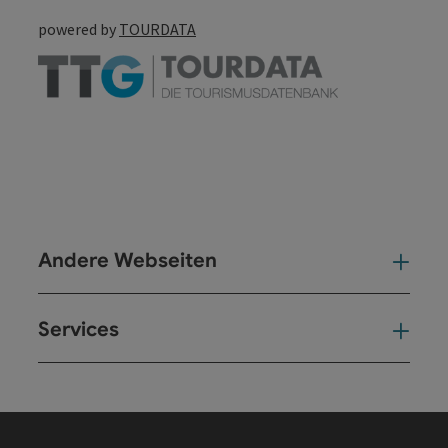
powered by
TOURDATA
Andere Webseiten
And
Services
Ser