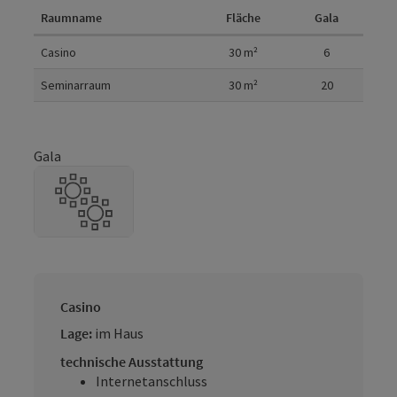
Raumname
Fläche
Gala
Raumdetails
Casino
30
m²
6
Seminarraum
30
m²
20
Gala
Casino
Lage:
im Haus
technische Ausstattung
Internetanschluss