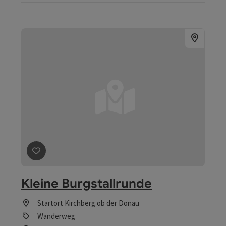
Beitrag merken
: Kleine Burgstallrunde
Kleine Burgstallrunde
Startort
Kirchberg ob der Donau
Wanderweg