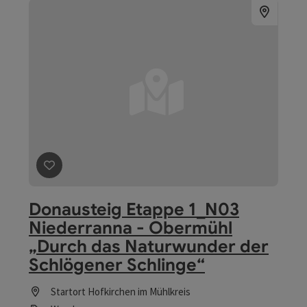
Beitrag merken
: Donausteig Etappe 1_N03 Niederran
Donausteig Etappe 1_N03
Niederranna - Obermühl
„Durch das Naturwunder der
Schlögener Schlinge“
Startort
Hofkirchen im Mühlkreis