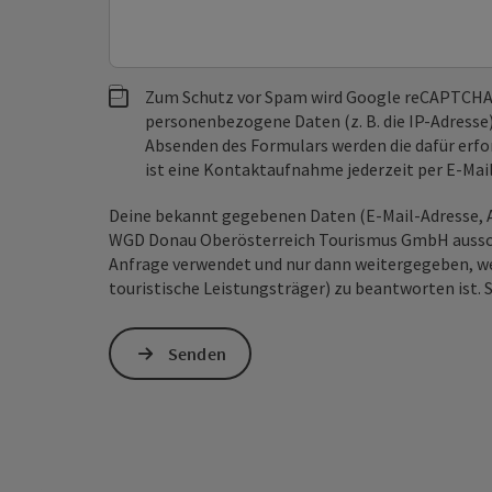
Zum Schutz vor Spam wird Google reCAPTCHA
personenbezogene Daten (z. B. die IP-Adresse
Absenden des Formulars werden die dafür erfor
ist eine Kontaktaufnahme jederzeit per E-Ma
Deine bekannt gegebenen Daten (E-Mail-Adresse, A
WGD Donau Oberösterreich Tourismus GmbH ausschl
Anfrage verwendet und nur dann weitergegeben, wen
touristische Leistungsträger) zu beantworten ist. 
Senden