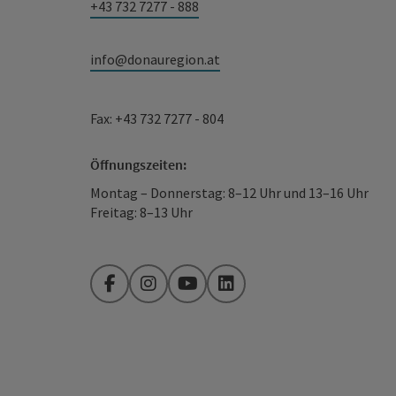
+43 732 7277 - 888
info@donauregion.at
Fax: +43 732 7277 - 804
Öffnungszeiten:
Montag – Donnerstag: 8–12 Uhr und 13–16 Uhr
Freitag: 8–13 Uhr
Facebook
Instagram
YouTube
LinkedIn