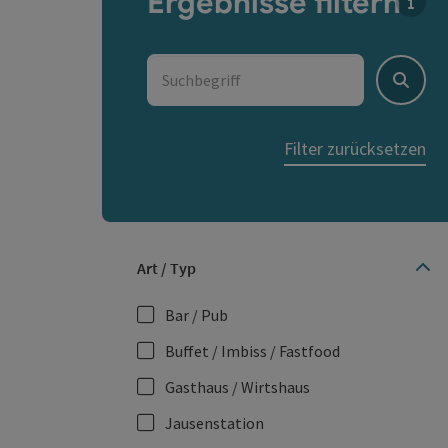
Ergebnisse filtern
Für 
Suchbegriff
Suche
Filter zurücksetzen
Art / Typ
Bar / Pub
Buffet / Imbiss / Fastfood
Gasthaus / Wirtshaus
Jausenstation