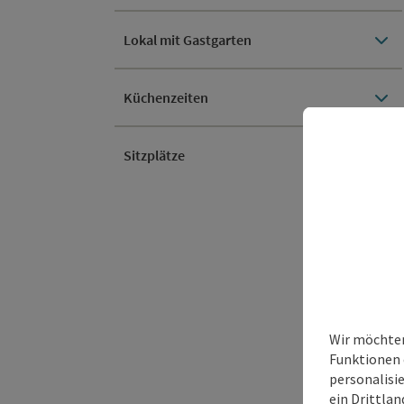
Lokal mit Gastgarten
Küchenzeiten
Sitzplätze
Wir möchten
Funktionen 
personalisi
ein Drittlan