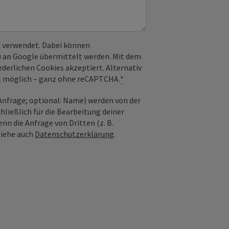
 verwendet. Dabei können
) an Google übermittelt werden. Mit dem
derlichen Cookies akzeptiert. Alternativ
il möglich – ganz ohne reCAPTCHA.
*
nfrage; optional: Name) werden von der
ießlich für die Bearbeitung deiner
n die Anfrage von Dritten (z. B.
Siehe auch
Datenschutzerklärung
.