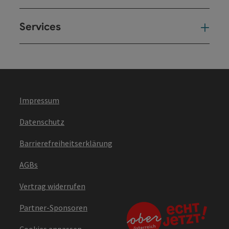
Services
Ser
Impressum
Datenschutz
Barrierefreiheitserklärung
AGBs
Vertrag widerrufen
Partner-Sponsoren
Cookies anpassen