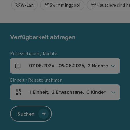
W-Lan
Swimmingpool
Haustiere sind 
Verfügbarkeit abfragen
Reisezeitraum / Nächte
07.08.2026
-
09.08.2026
,
2
Nächte
An- und Abreisefelder
Einheit / Reiseteilnehmer
1
Einheit
,
2
Erwachsene
,
0
Kinder
Einheitenanzahl und Personenfelder
Suchen