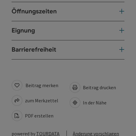
Öffnungszeiten
Eignung
Barrierefreiheit
Beitrag merken
Beitrag drucken
zum Merkzettel
In der Nähe
PDF erstellen
powered by
TOURDATA
Änderung vorschlagen