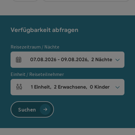
Verfügbarkeit abfragen
Reisezeitraum / Nächte
07.08.2026
-
09.08.2026
,
2
Nächte
An- und Abreisefelder
Einheit / Reiseteilnehmer
1
Einheit
,
2
Erwachsene
,
0
Kinder
Einheitenanzahl und Personenfelder
Suchen