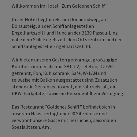
Willkommen im Hotel "Zum Goldenen Schiff"!
Unser Hotel liegt direkt am Donauradweg, am
Donausteig, an den Schiffanlagestellen
Engelhartszell I und II und an der B130 Passau-Linz
nahe dem Stift Engelszell, dem Ortszentrum und der
Schiffsanlegestelle Engelhartszell III.
Wir bieten unseren Gästen geräumige, großzügige
Komfortzimmer, die mit SAT-TV, Telefon, DU/WC
getrennt, Fön, Kühlschrank, Safe, W-LAN und
teilweise mit Balkon ausgestattet sind. Zusätzlich
stehen ein Getränkeautomat, ein Fahrradstall, ein
PKW-Parkplatz, sowie ein Personenlift zur Verfügung.
Das Restaurant "Goldenes Schiff" befindet sich in
unserem Haus, verfügt über 90 Sitzplätze und
verwöhnt unsere Gäste mit herrlichen, saisonalen
Spezialitäten. Am ...