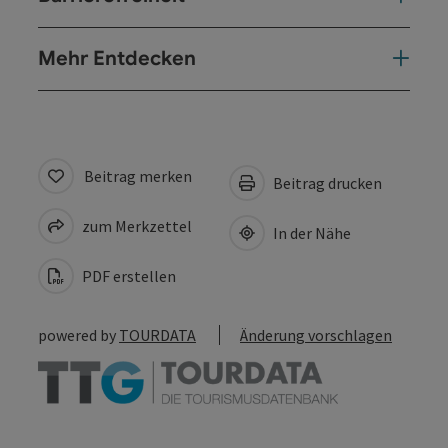
Mehr Entdecken
Beitrag merken
Beitrag drucken
zum Merkzettel
In der Nähe
PDF erstellen
powered by
TOURDATA
Änderung vorschlagen