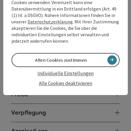
Cookies verwenden. Vereinzelt kann eine
Datenübermittlung in ein Drittland erfolgen (Art. 49
(1) lit. a DSGVO). Nähere Informationen finden Sie in
Kontakt
unserer
Datenschutzerklärung
. Mit Ihrer Zustimmung
akzeptieren Sie die Cookies, die Sie über die
individuellen Einstellungen selbst verwalten und
Allgemeine Informationen
jederzeit widerrufen können.
Zimmer / Ferienwohnungen
Allen Cookies zustimmen
Individuelle Einstellungen
Ausstattung
Alle Cookies deaktivieren
Preise
Verpflegung