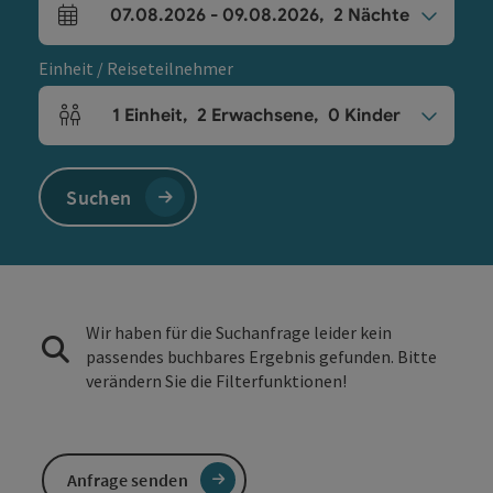
07.08.2026
-
09.08.2026
,
2
Nächte
An- und Abreisefelder
Einheit / Reiseteilnehmer
1
Einheit
,
2
Erwachsene
,
0
Kinder
Einheitenanzahl und Personenfelder
Suchen
Wir haben für die Suchanfrage leider kein
passendes buchbares Ergebnis gefunden. Bitte
verändern Sie die Filterfunktionen!
Anfrage senden