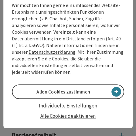
Wir möchten Ihnen gerne ein umfassendes Website-
Erlebnis mit uneingeschränkten Funktionen
ermöglichen (z.B. Chatbot, Suche), Zugriffe
Kontakt
analysieren sowie Inhalte personalisieren, wofür wir
Cookies verwenden. Vereinzelt kann eine
Datenübermittlung in ein Drittland erfolgen (Art. 49
Veranstaltungsort
(1) lit. a DSGVO). Nähere Informationen finden Sie in
unserer
Datenschutzerklärung
. Mit Ihrer Zustimmung
Anreise/Lage
akzeptieren Sie die Cookies, die Sie über die
individuellen Einstellungen selbst verwalten und
jederzeit widerrufen können.
Zugehörige Veranstaltungen
Allen Cookies zustimmen
Preise
Individuelle Einstellungen
Eignung
Alle Cookies deaktivieren
Barrierefreiheit