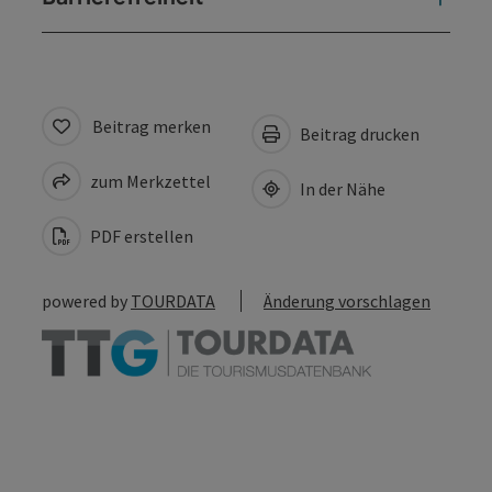
Beitrag merken
Beitrag drucken
zum Merkzettel
In der Nähe
PDF erstellen
powered by
TOURDATA
Änderung vorschlagen