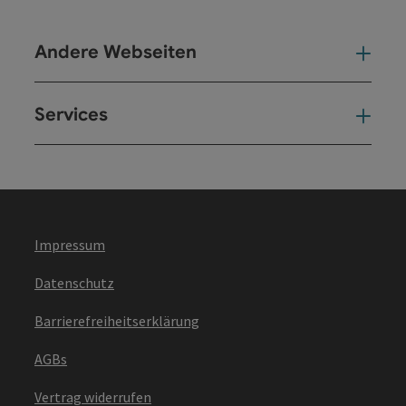
Andere Webseiten
And
Services
Ser
Impressum
Datenschutz
Barrierefreiheitserklärung
AGBs
Vertrag widerrufen