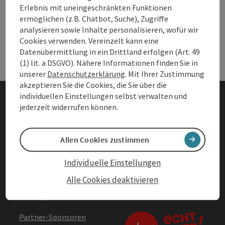
Andere Webseiten
And
Erlebnis mit uneingeschränkten Funktionen
ermöglichen (z.B. Chatbot, Suche), Zugriffe
analysieren sowie Inhalte personalisieren, wofür wir
Services
Ser
Cookies verwenden. Vereinzelt kann eine
Datenübermittlung in ein Drittland erfolgen (Art. 49
(1) lit. a DSGVO). Nähere Informationen finden Sie in
unserer
Datenschutzerklärung
. Mit Ihrer Zustimmung
akzeptieren Sie die Cookies, die Sie über die
individuellen Einstellungen selbst verwalten und
jederzeit widerrufen können.
Impressum
Datenschutz
Allen Cookies zustimmen
Barrierefreiheitserklärung
Individuelle Einstellungen
AGBs
Alle Cookies deaktivieren
Vertrag widerrufen
Partner-Sponsoren