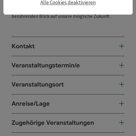
Alle Cookies deaktivieren
Verantwortung und die menschliche Freiheit ein
und eröffnet dem Publikum einen vielschichtigen,
berührenden Blick auf unsere mögliche Zukunft.
Kontakt
Veranstaltungstermin/e
Veranstaltungsort
Anreise/Lage
Zugehörige Veranstaltungen