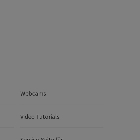
Webcams
Video Tutorials
Service-Seite für