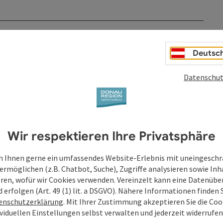
Deutsc
Datenschut
Wir respektieren Ihre Privatsphäre
 Ihnen gerne ein umfassendes Website-Erlebnis mit uneingesch
ermöglichen (z.B. Chatbot, Suche), Zugriffe analysieren sowie Inh
eren, wofür wir Cookies verwenden. Vereinzelt kann eine Datenübe
d erfolgen (Art. 49 (1) lit. a DSGVO). Nähere Informationen finden S
enschutzerklärung
. Mit Ihrer Zustimmung akzeptieren Sie die Cook
ividuellen Einstellungen selbst verwalten und jederzeit widerrufe