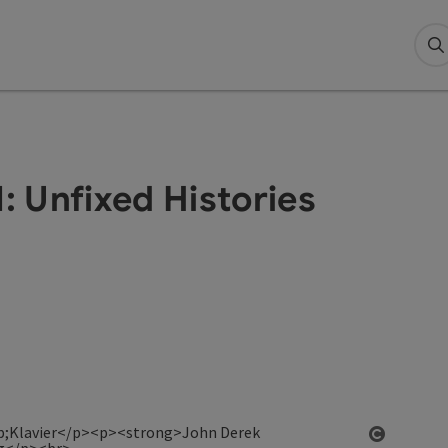
S
Unfixed Histories