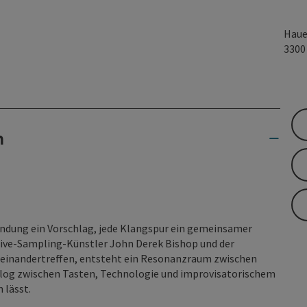
Haue
330
n
 Wendung ein Vorschlag, jede Klangspur ein gemeinsamer
ive-Sampling-Künstler John Derek Bishop und der
feinander­treffen, entsteht ein Resonanzraum zwischen
log zwischen Tasten, Technologie und improvisatorischem
n lässt.