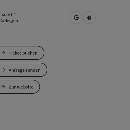
rsdorf 4
in Google Maps öffnen
in Apple Maps öffn
0
Ardagger
Ticket buchen
Anfrage senden
Zur Website