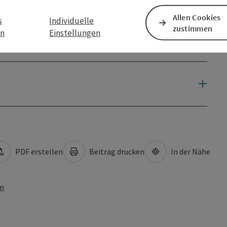
Allen Cookies
s
Individuelle
zustimmen
en
Einstellungen
PDF erstellen
Beitrag drucken
In der Nähe
en