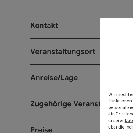
Kontakt
Veranstaltungsort
Anreise/Lage
Wir möchten
Funktionen 
Zugehörige Veranstaltungen
personalisi
ein Drittlan
unserer
Dat
über die ind
Preise