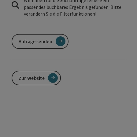
Wir haben für die Suchanfrage leider kein
passendes buchbares Ergebnis gefunden. Bitte
verändern Sie die Filterfunktionen!
Anfrage senden
Zur Website