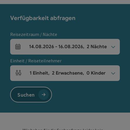
Verfügbarkeit abfragen
Reisezeitraum / Nächte
14.08.2026
-
16.08.2026
,
2
Nächte
An- und Abreisefelder
Einheit / Reiseteilnehmer
1
Einheit
,
2
Erwachsene
,
0
Kinder
Einheitenanzahl und Personenfelder
Suchen