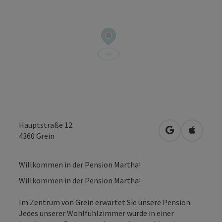
Hauptstraße 12
in Google Map
in Apple
4360
Grein
Willkommen in der Pension Martha!
Willkommen in der Pension Martha!
Im Zentrum von Grein erwartet Sie unsere Pension.
Jedes unserer Wohlfühlzimmer wurde in einer