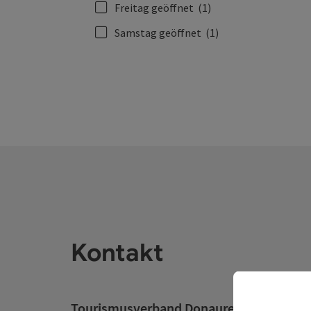
Freitag geöffnet
(1)
Samstag geöffnet
(1)
Kontakt
Tourismusverband Donauregion