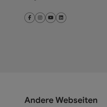
Facebook
Instagram
YouTube
LinkedIn
Andere Webseiten