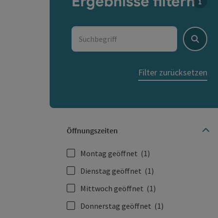
Ergebnisse filtern
Für d
Suchbegriff
Suche
Filter zurücksetzen
Öffnungszeiten
Montag geöffnet
(1)
Dienstag geöffnet
(1)
Mittwoch geöffnet
(1)
Donnerstag geöffnet
(1)