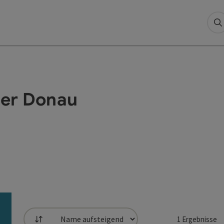
S
der Donau
1
Ergebnisse
Sortierung