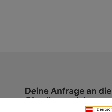
Deine Anfrage an di
Oberösterreich
Deutsc