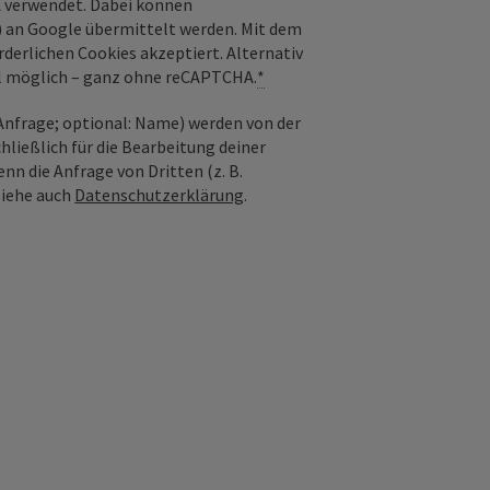
 verwendet. Dabei können
) an Google übermittelt werden. Mit dem
derlichen Cookies akzeptiert. Alternativ
il möglich – ganz ohne reCAPTCHA.
*
nfrage; optional: Name) werden von der
ießlich für die Bearbeitung deiner
n die Anfrage von Dritten (z. B.
Siehe auch
Datenschutzerklärung
.