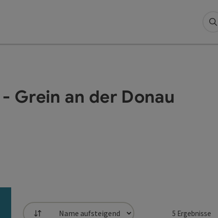
S
 - Grein an der Donau
5
Ergebnisse
Sortierung