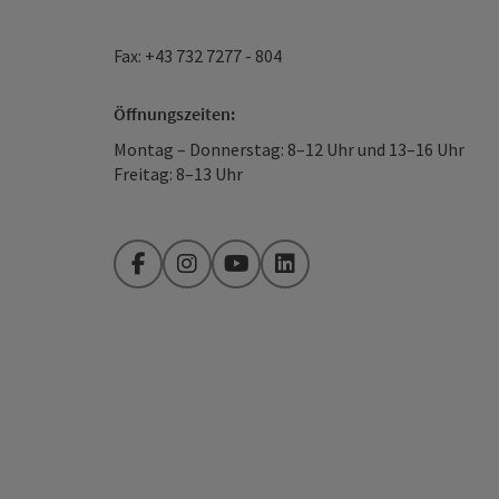
Fax: +43 732 7277 - 804
Öffnungszeiten:
Montag – Donnerstag: 8–12 Uhr und 13–16 Uhr
Freitag: 8–13 Uhr
Facebook
Instagram
YouTube
LinkedIn