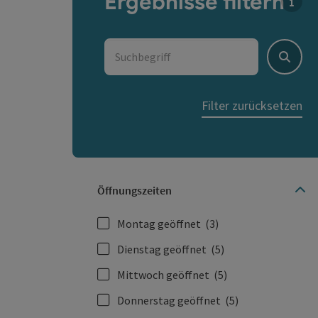
Ergebnisse filtern
Für d
Suchbegriff
Suche
Filter zurücksetzen
Öffnungszeiten
Montag geöffnet
(3)
Dienstag geöffnet
(5)
Mittwoch geöffnet
(5)
Donnerstag geöffnet
(5)