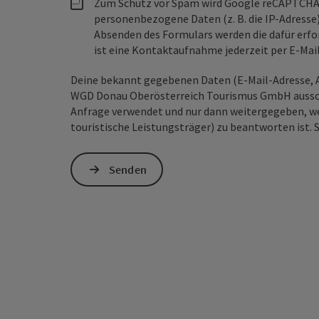
Zum Schutz vor Spam wird Google reCAPTCHA
personenbezogene Daten (z. B. die IP-Adresse
Absenden des Formulars werden die dafür erfor
ist eine Kontaktaufnahme jederzeit per E-Ma
Deine bekannt gegebenen Daten (E-Mail-Adresse, A
WGD Donau Oberösterreich Tourismus GmbH ausschl
Anfrage verwendet und nur dann weitergegeben, wen
touristische Leistungsträger) zu beantworten ist. 
Senden