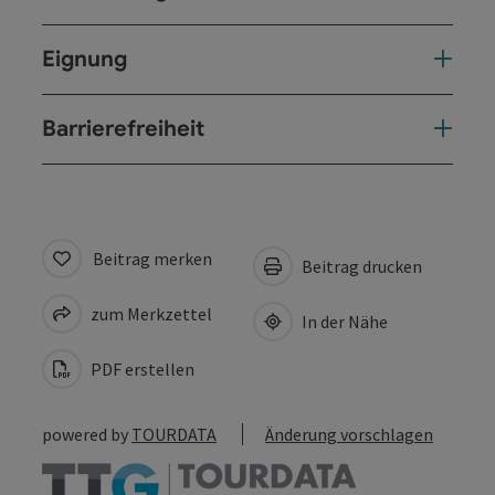
Eignung
Barrierefreiheit
Beitrag merken
Beitrag drucken
zum Merkzettel
In der Nähe
PDF erstellen
powered by
TOURDATA
Änderung vorschlagen