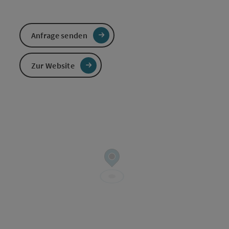
Anfrage senden
Zur Website