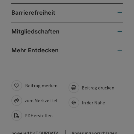
Barrierefreiheit
Mitgliedschaften
Mehr Entdecken
Beitrag merken
Beitrag drucken
zum Merkzettel
In der Nähe
PDF erstellen
powered by
TOURDATA
Änderung vorschlagen